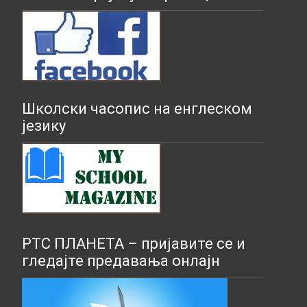
Школски часопис на енглеском
језику
РТС ПЛАНЕТА – пријавите се и
гледајте предавања онлајн