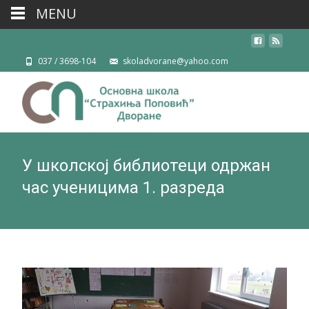
MENU
037 / 3698-104
skoladvorane@yahoo.com
У школској библиотеци одржан
час ученицима 1. разреда