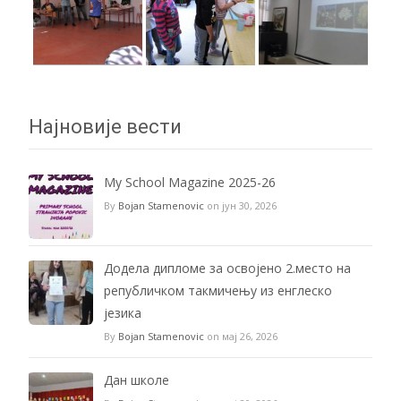
Најновије вести
My School Magazine 2025-26
By
Bojan Stamenovic
on јун 30, 2026
Додела дипломе за освојено 2.место на
републичком такмичењу из енглеско
језика
By
Bojan Stamenovic
on мај 26, 2026
Дан школе