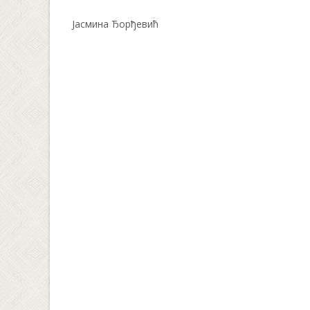
Јасмина Ђорђевић