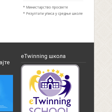
*
Министарство просвете
*
Резултати уписа у средње школе
eTwinning школа
ајте