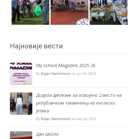
Најновије вести
My School Magazine 2025-26
By
Bojan Stamenovic
on јун 30, 2026
Додела дипломе за освојено 2.место на
републичком такмичењу из енглеско
језика
By
Bojan Stamenovic
on мај 26, 2026
Дан школе