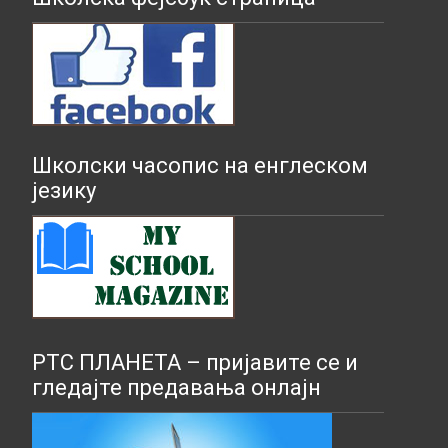
Школски часопис на енглеском
језику
РТС ПЛАНЕТА – пријавите се и
гледајте предавања онлајн