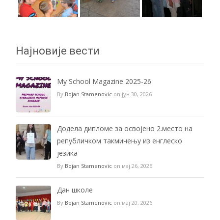
Најновије вести
My School Magazine 2025-26
By
Bojan Stamenovic
on јун 30, 2026
Додела дипломе за освојено 2.место на
републичком такмичењу из енглеско
језика
By
Bojan Stamenovic
on мај 26, 2026
Дан школе
By
Bojan Stamenovic
on мај 20, 2026