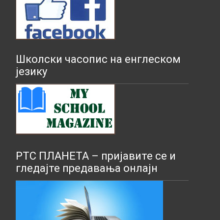
Школски часопис на енглеском
језику
РТС ПЛАНЕТА – пријавите се и
гледајте предавања онлајн