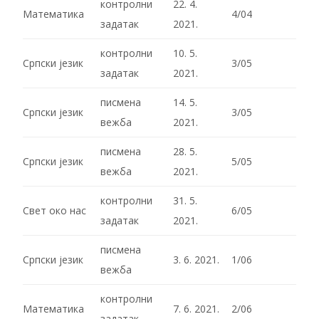
контролни
22. 4.
Математика
4/04
задатак
2021.
контролни
10. 5.
Српски језик
3/05
задатак
2021.
писмена
14. 5.
Српски језик
3/05
вежба
2021.
писмена
28. 5.
Српски језик
5/05
вежба
2021.
контролни
31. 5.
Свет око нас
6/05
задатак
2021.
писмена
Српски језик
3. 6. 2021.
1/06
вежба
контролни
Математика
7. 6. 2021.
2/06
задатак