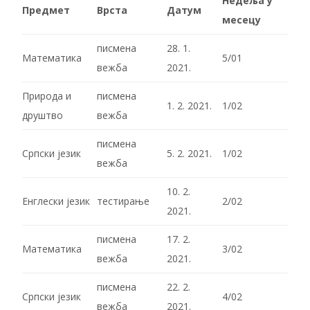
Недеља у
Предмет
Врста
Датум
месецу
писмена
28. 1.
Математика
5/01
вежба
2021.
Природа и
писмена
1. 2. 2021.
1/02
друштво
вежба
писмена
Српски језик
5. 2. 2021.
1/02
вежба
10. 2.
Енглески језик
тестирање
2/02
2021.
писмена
17. 2.
Математика
3/02
вежба
2021.
писмена
22. 2.
Српски језик
4/02
вежба
2021.