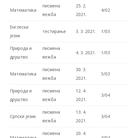
писмена
25. 2.
Математика
4/02
вежба
2021.
Енглески
тестирање
3. 3. 2021.
1/03
језик
Природа и
писмена
4. 3. 2021.
1/03
друштво
вежба
писмена
30. 3.
Математика
5/03
вежба
2021.
Природа и
писмена
12. 4.
3/04
друштво
вежба
2021.
писмена
13. 4.
Српски језик
3/04
вежба
2021.
писмена
20. 4.
Математика
4/04