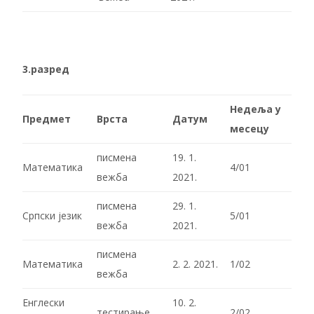
3.разред
Недеља у
Предмет
Врста
Датум
месецу
писмена
19. 1.
Математика
4/01
вежба
2021.
писмена
29. 1.
Српски језик
5/01
вежба
2021.
писмена
Математика
2. 2. 2021.
1/02
вежба
Енглески
10. 2.
тестирање
2/02