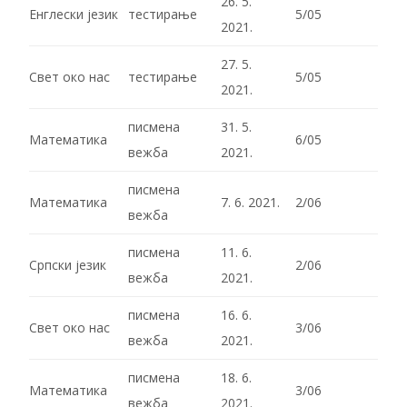
26. 5.
Енглески језик
тестирање
5/05
2021.
27. 5.
Свет око нас
тестирање
5/05
2021.
писмена
31. 5.
Математика
6/05
вежба
2021.
писмена
Математика
7. 6. 2021.
2/06
вежба
писмена
11. 6.
Српски језик
2/06
вежба
2021.
писмена
16. 6.
Свет око нас
3/06
вежба
2021.
писмена
18. 6.
Математика
3/06
вежба
2021.