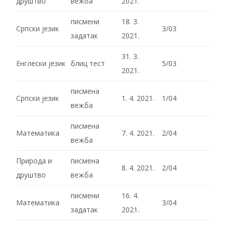
друштво
вежба
2021.
писмени
18. 3.
Српски језик
3/03
задатак
2021.
31. 3.
Енглески језик
блиц тест
5/03
2021.
писмена
Српски језик
1. 4. 2021.
1/04
вежба
писмена
Математика
7. 4. 2021.
2/04
вежба
Природа и
писмена
8. 4. 2021.
2/04
друштво
вежба
писмени
16. 4.
Математика
3/04
задатак
2021.