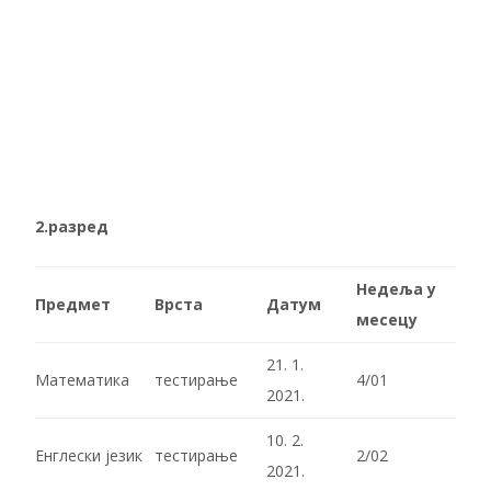
2.разред
Недеља у
Предмет
Врста
Датум
месецу
21. 1.
Математика
тестирање
4/01
2021.
10. 2.
Енглески језик
тестирање
2/02
2021.