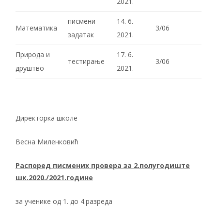
2021.
писмени
14. 6.
Математика
3/06
задатак
2021.
Природа и
17. 6.
тестирање
3/06
друштво
2021.
Директорка школе
Весна Миленковић
Распоред писмених провера за 2.полугодиште
шк.2020./2021.године
за ученике од 1. до 4.разреда