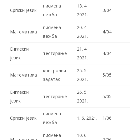
писмена
13. 4.
Српски језик
3/04
вежба
2021.
писмена
20. 4.
Математика
4/04
вежба
2021.
Енглески
21. 4.
тестирање
4/04
језик
2021.
контролни
25. 5.
Математика
5/05
задатак
2021.
Енглески
26. 5.
тестирање
5/05
језик
2021.
писмена
Српски језик
1. 6. 2021.
1/06
вежба
писмена
10. 6.
Математика
2/06