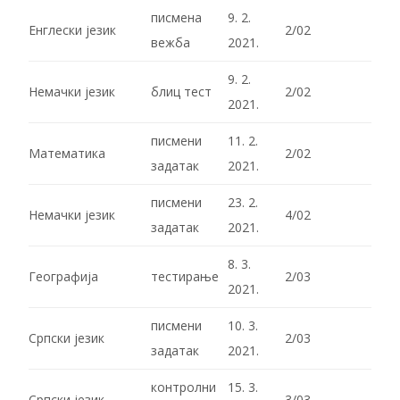
писмена
9. 2.
Енглески језик
2/02
вежба
2021.
9. 2.
Немачки језик
блиц тест
2/02
2021.
писмени
11. 2.
Математика
2/02
задатак
2021.
писмени
23. 2.
Немачки језик
4/02
задатак
2021.
8. 3.
Географија
тестирање
2/03
2021.
писмени
10. 3.
Српски језик
2/03
задатак
2021.
контролни
15. 3.
Српски језик
3/03