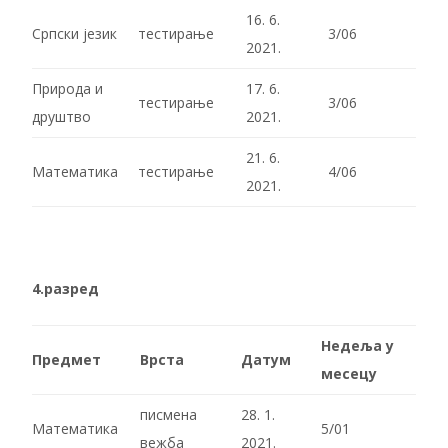
16. 6.
Српски језик
тестирање
3/06
2021.
Природа и
17. 6.
тестирање
3/06
друштво
2021.
21. 6.
Математика
тестирање
4/06
2021.
4.разред
Недеља у
Предмет
Врста
Датум
месецу
писмена
28. 1.
Математика
5/01
вежба
2021.