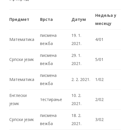
Недеља у
Предмет
Врста
Датум
месецу
писмена
19. 1.
Математика
4/01
вежба
2021.
писмена
29. 1.
Српски језик
5/01
вежба
2021.
писмена
Математика
2. 2. 2021.
1/02
вежба
Енглески
10. 2.
тестирање
2/02
језик
2021.
писмена
18. 2.
Српски језик
3/02
вежба
2021.