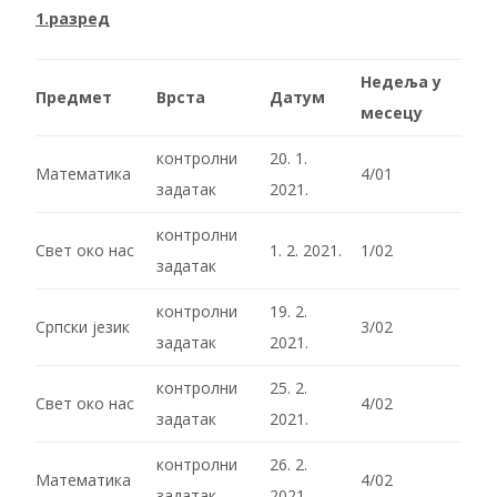
1.разред
Недеља у
Предмет
Врста
Датум
месецу
контролни
20. 1.
Математика
4/01
задатак
2021.
контролни
Свет око нас
1. 2. 2021.
1/02
задатак
контролни
19. 2.
Српски језик
3/02
задатак
2021.
контролни
25. 2.
Свет око нас
4/02
задатак
2021.
контролни
26. 2.
Математика
4/02
задатак
2021.