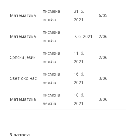
писмена
31. 5.
Математика
6/05
вежба
2021.
писмена
Математика
7. 6. 2021.
2/06
вежба
писмена
11. 6.
Српски језик
2/06
вежба
2021.
писмена
16. 6.
Свет око нас
3/06
вежба
2021.
писмена
18. 6.
Математика
3/06
вежба
2021.
3.разред