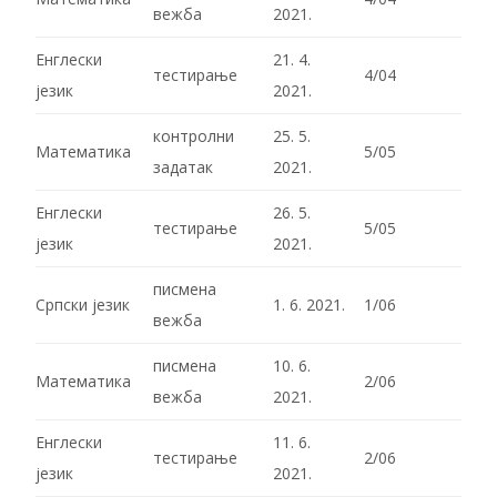
вежба
2021.
Енглески
21. 4.
тестирање
4/04
језик
2021.
контролни
25. 5.
Математика
5/05
задатак
2021.
Енглески
26. 5.
тестирање
5/05
језик
2021.
писмена
Српски језик
1. 6. 2021.
1/06
вежба
писмена
10. 6.
Математика
2/06
вежба
2021.
Енглески
11. 6.
тестирање
2/06
језик
2021.