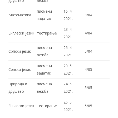
друштво
вежба
писмени
16. 4.
Математика
3/04
задатак
2021.
23. 4.
Енглески језик
тестирање
4/04
2021.
писмена
26. 4.
Српски језик
5/04
вежба
2021.
писмени
20. 5.
Српски језик
4/05
задатак
2021.
Природа и
писмена
24. 5.
5/05
друштво
вежба
2021.
26. 5.
Енглески језик
тестирање
5/05
2021.