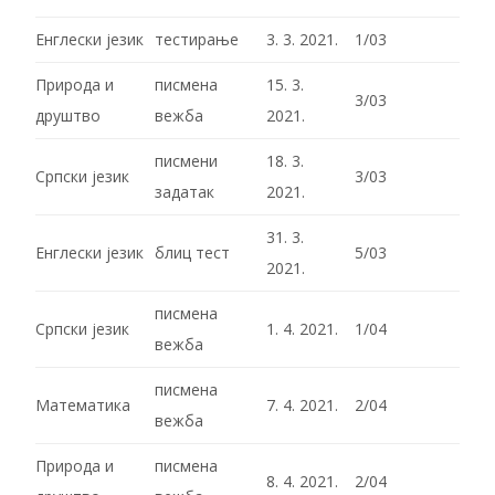
Енглески језик
тестирање
3. 3. 2021.
1/03
Природа и
писмена
15. 3.
3/03
друштво
вежба
2021.
писмени
18. 3.
Српски језик
3/03
задатак
2021.
31. 3.
Енглески језик
блиц тест
5/03
2021.
писмена
Српски језик
1. 4. 2021.
1/04
вежба
писмена
Математика
7. 4. 2021.
2/04
вежба
Природа и
писмена
8. 4. 2021.
2/04