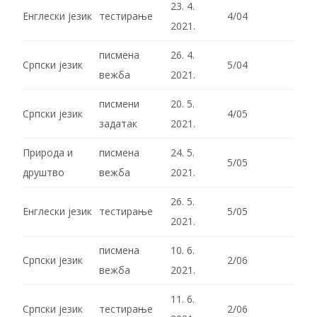
23. 4.
Енглески језик
тестирање
4/04
2021.
писмена
26. 4.
Српски језик
5/04
вежба
2021.
писмени
20. 5.
Српски језик
4/05
задатак
2021.
Природа и
писмена
24. 5.
5/05
друштво
вежба
2021.
26. 5.
Енглески језик
тестирање
5/05
2021.
писмена
10. 6.
Српски језик
2/06
вежба
2021.
11. 6.
Српски језик
тестирање
2/06