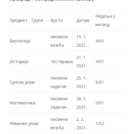
Недеља у
Предмет
Група
Врста
Датум
месецу
писмена
19. 1.
Биологија
4/01
вежба
2021.
21. 1.
Историја
тестирање
4/01
2021.
писмени
25. 1.
Српски језик
5/01
задатак
2021.
писмени
26. 1.
Математика
5/01
задатак
2021.
писмена
2. 2.
Немачки језик
1/02
вежба
2021.