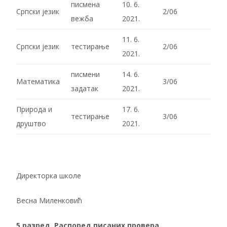
писмена
10. 6.
Српски језик
2/06
вежба
2021.
11. 6.
Српски језик
тестирање
2/06
2021.
писмени
14. 6.
Математика
3/06
задатак
2021.
Природа и
17. 6.
тестирање
3/06
друштво
2021.
Директорка школе
Весна Миленковић
5.разред. Распоред писаних провера