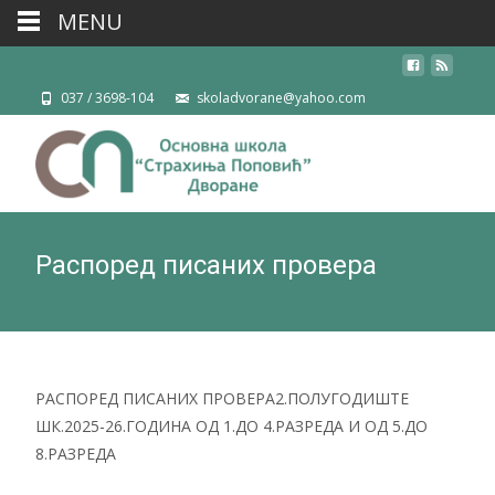
MENU
037 / 3698-104
skoladvorane@yahoo.com
Распоред писаних провера
РАСПОРЕД ПИСАНИХ ПРОВЕРА2.ПОЛУГОДИШТЕ
ШК.2025-26.ГОДИНА ОД 1.ДО 4.РАЗРЕДА И ОД 5.ДО
8.РАЗРЕДА