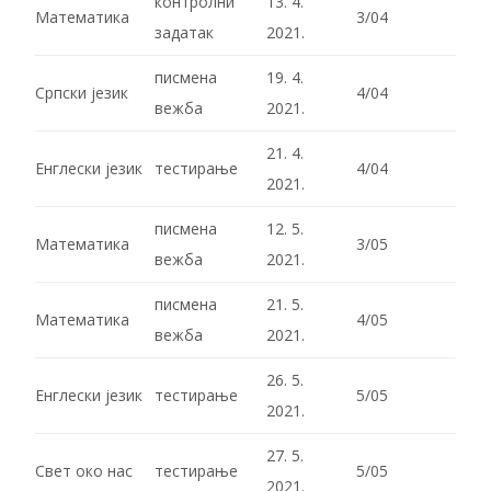
контролни
13. 4.
Математика
3/04
задатак
2021.
писмена
19. 4.
Српски језик
4/04
вежба
2021.
21. 4.
Енглески језик
тестирање
4/04
2021.
писмена
12. 5.
Математика
3/05
вежба
2021.
писмена
21. 5.
Математика
4/05
вежба
2021.
26. 5.
Енглески језик
тестирање
5/05
2021.
27. 5.
Свет око нас
тестирање
5/05
2021.