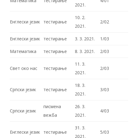
Математика
тестирање
4/01
2021.
10. 2.
Енглески језик
тестирање
2/02
2021.
Енглески језик
тестирање
3. 3. 2021.
1/03
Математика
тестирање
8. 3. 2021.
2/03
11. 3.
Свет око нас
тестирање
2/03
2021.
18. 3.
Српски језик
тестирање
3/03
2021.
писмена
26. 3.
Српски језик
4/03
вежба
2021.
31. 3.
Енглески језик
тестирање
5/03
2021.