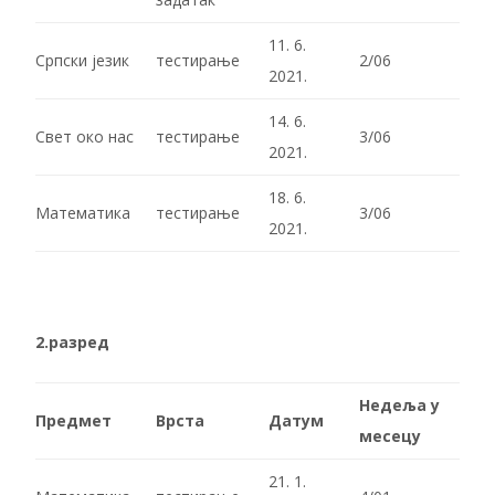
11. 6.
Српски језик
тестирање
2/06
2021.
14. 6.
Свет око нас
тестирање
3/06
2021.
18. 6.
Математика
тестирање
3/06
2021.
2.разред
Недеља у
Предмет
Врста
Датум
месецу
21. 1.