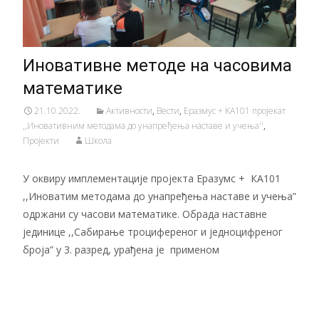
Иновативне методе на часовима
математике
21.10.2022.
Активности
,
Вести
,
Еразмус + KA101 пројекат
,,Иновативним методама до унапређења наставе и учења''
,
Пројекти
Школа
У оквиру имплементације пројекта Еразумс + КА101
,,Иноватим методама до унапређења наставе и учења”
одржани су часови математике. Обрада наставне
јединице ,,Сабирање троциференог и једноцифреног
броја” у 3. разред, урађена је применом
Читај даље…