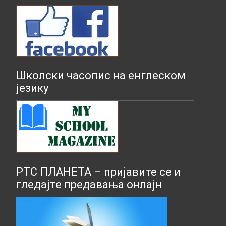
Школски часопис на енглеском
језику
РТС ПЛАНЕТА – пријавите се и
гледајте предавања онлајн