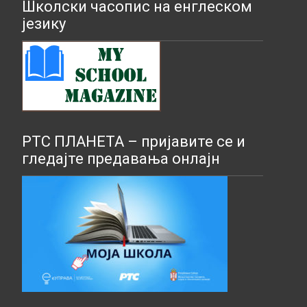
Школски часопис на енглеском
језику
РТС ПЛАНЕТА – пријавите се и
гледајте предавања онлајн