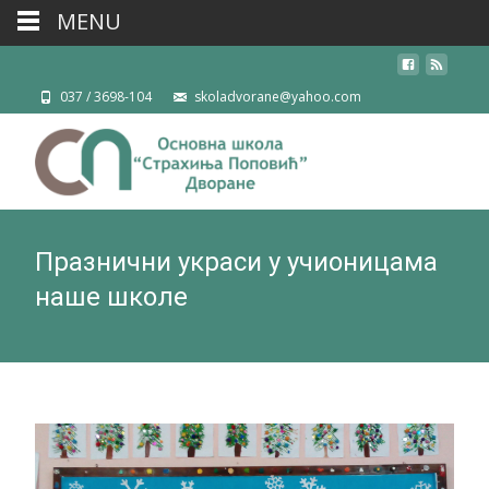
MENU
037 / 3698-104
skoladvorane@yahoo.com
Празнични украси у учионицама
наше школе