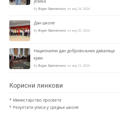
језика
By
Bojan Stamenovic
on мај 26, 2026
Дан школе
By
Bojan Stamenovic
on мај 20, 2026
Национални дан добровољних давалаца
крви
By
Bojan Stamenovic
on мај 12, 2026
Корисни линкови
*
Министарство просвете
*
Резултати уписа у средње школе