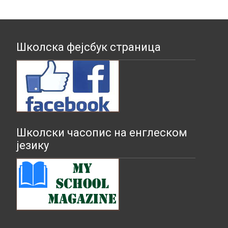
Школска фејсбук страница
Школски часопис на енглеском
језику