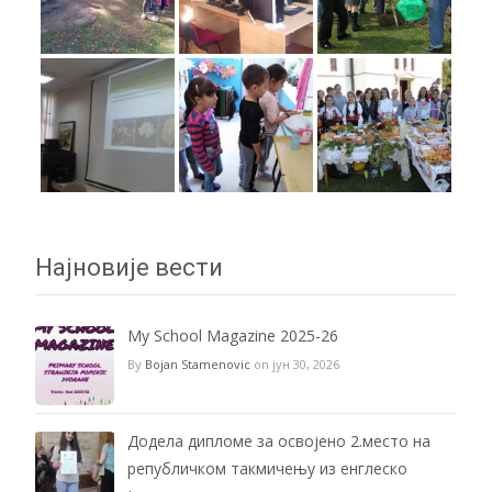
Најновије вести
My School Magazine 2025-26
By
Bojan Stamenovic
on јун 30, 2026
Додела дипломе за освојено 2.место на
републичком такмичењу из енглеско