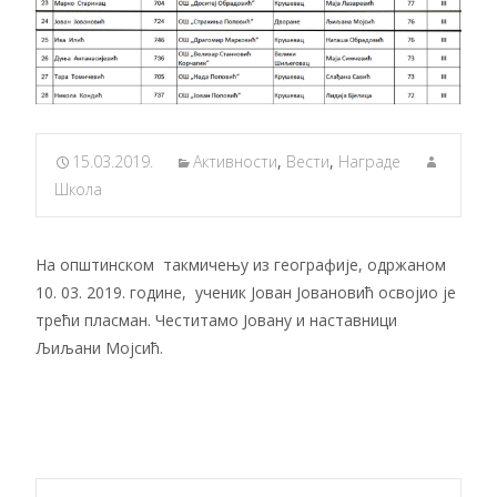
15.03.2019.
Активности
,
Вести
,
Награде
Школа
На општинском такмичењу из географије, одржаном
10. 03. 2019. године, ученик Јован Јовановић освојио је
трећи пласман. Честитамо Јовану и наставници
Љиљани Мојсић.