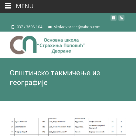
MENU
037 / 3698-104
skoladvorane@yahoo.com
Општинско такмичење из
географије