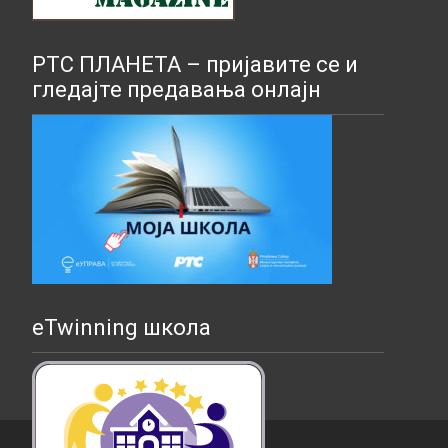
РТС ПЛАНЕТА – пријавите се и
гледајте предавања онлајн
eTwinning школа