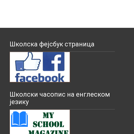
Школска фејсбук страница
Школски часопис на енглеском
језику