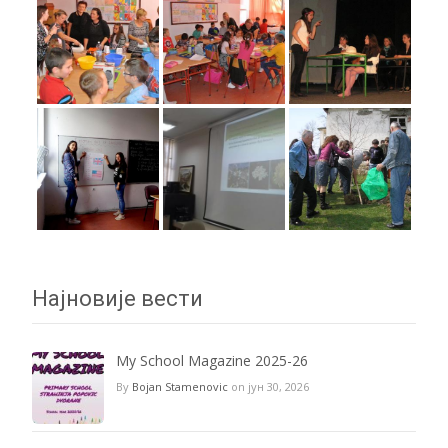
Најновије вести
My School Magazine 2025-26
By
Bojan Stamenovic
on јун 30, 2026