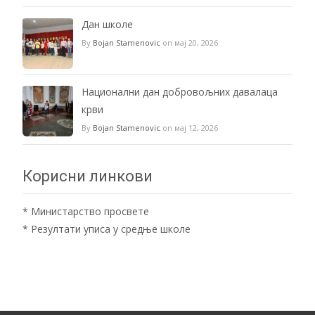
Дан школе
By
Bojan Stamenovic
on мај 20, 2026
Национални дан добровољних давалаца
крви
By
Bojan Stamenovic
on мај 12, 2026
Корисни линкови
*
Министарство просвете
*
Резултати уписа у средње школе