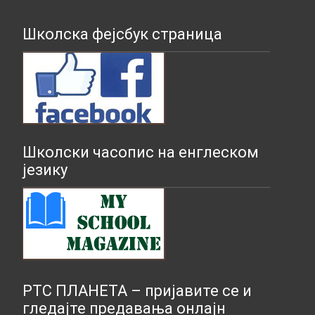
Школска фејсбук страница
Школски часопис на енглеском
језику
РТС ПЛАНЕТА – пријавите се и
гледајте предавања онлајн