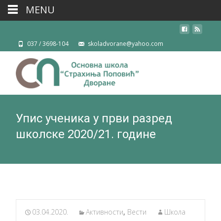
MENU
037 / 3698-104
skoladvorane@yahoo.com
Упис ученика у први разред
школске 2020/21. године
03.04.2020.
Активности
,
Вести
Школа