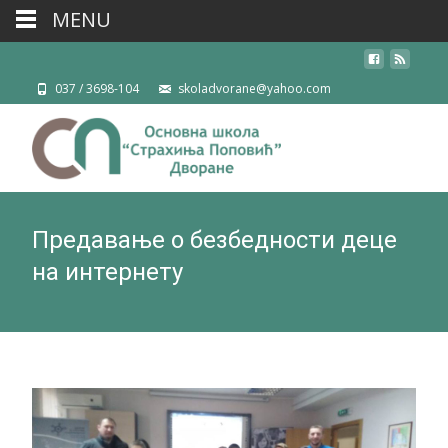
MENU
037 / 3698-104
skoladvorane@yahoo.com
Предавање о безбедности деце
на интернету