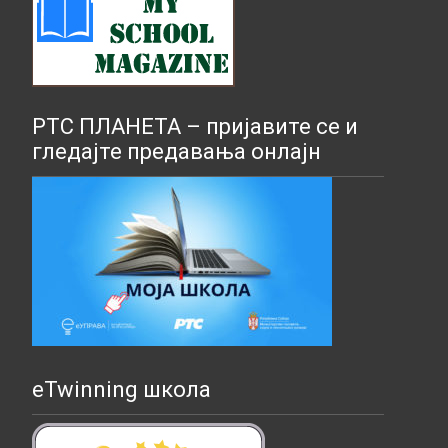
РТС ПЛАНЕТА – пријавите се и
гледајте предавања онлајн
eTwinning школа