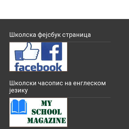
Школска фејсбук страница
Школски часопис на енглеском
језику