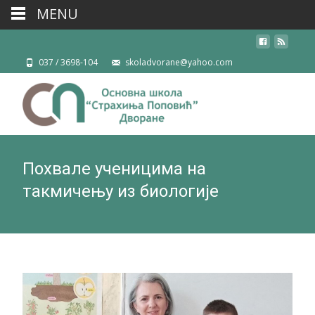
MENU
037 / 3698-104
skoladvorane@yahoo.com
Похвале ученицима на
такмичењу из биологије