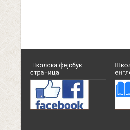
Школска фејсбук
Школ
страница
енгл