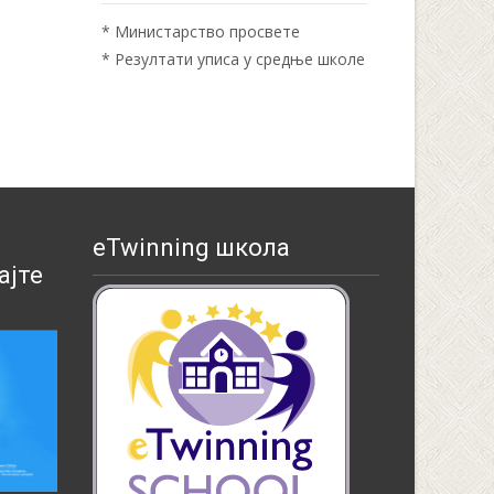
*
Министарство просвете
*
Резултати уписа у средње школе
eTwinning школа
ајте