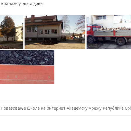
е залихе угља и дрва.
Повезивање школе на интернет Академску мрежу Републике Ср