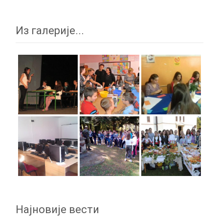
Из галерије...
Најновије вести