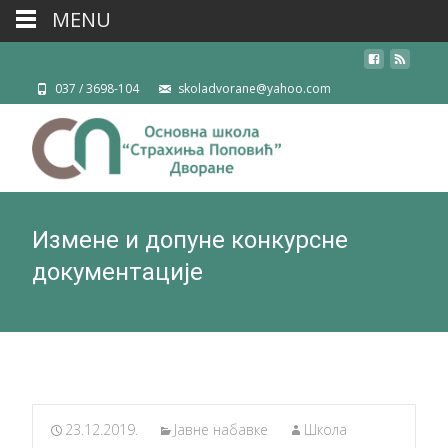
MENU
037 / 3698-104
skoladvorane@yahoo.com
Измене и допуне конкурсне
документације
23.12.2019.
Јавнe набавкe
Школа