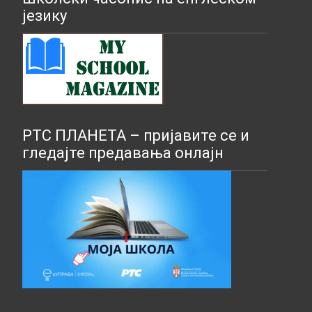
језику
РТС ПЛАНЕТА – пријавите се и
гледајте предавања онлајн