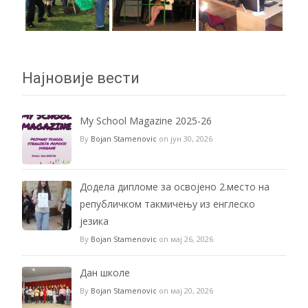
Најновије вести
My School Magazine 2025-26
By
Bojan Stamenovic
on јун 30, 2026
Додела дипломе за освојено 2.место на
републичком такмичењу из енглеско
језика
By
Bojan Stamenovic
on мај 26, 2026
Дан школе
By
Bojan Stamenovic
on мај 20, 2026