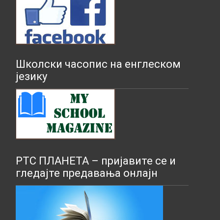
Школски часопис на енглеском
језику
РТС ПЛАНЕТА – пријавите се и
гледајте предавања онлајн