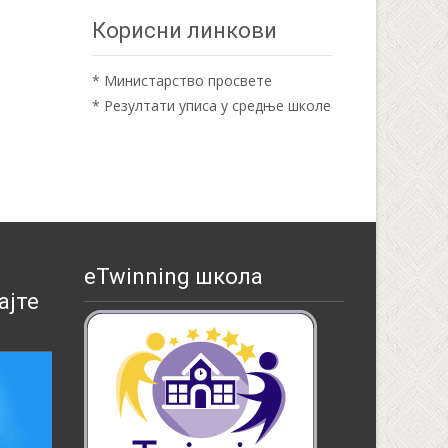
Корисни линкови
*
Министарство просвете
*
Резултати уписа у средње школе
eTwinning школа
ајте