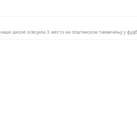
 наше школе освојила 3. место на општинском такмичењу у фуд