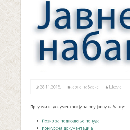
28.11.2018.
Јавнe набавкe
Школа
Преузмите документацију за ову јавну набавку:
Позив за подношење понуда
Конкурсна документација