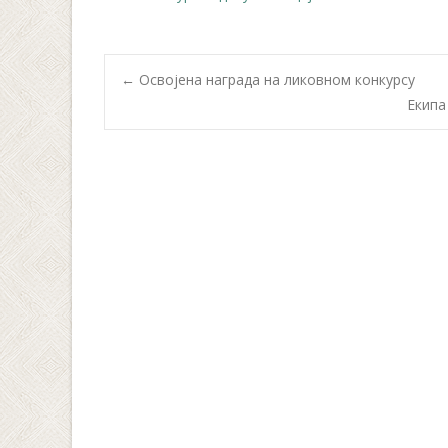
Post
←
Освојена награда на ликовном конкурсу
Екипа
navigation