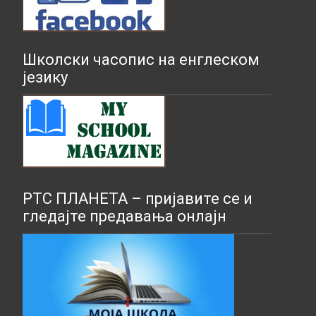
Школски часопис на енглеском
језику
РТС ПЛАНЕТА – пријавите се и
гледајте предавања онлајн