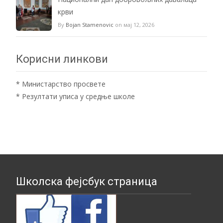
крви
By
Bojan Stamenovic
on мај 12, 2026
Корисни линкови
*
Министарство просвете
*
Резултати уписа у средње школе
Школска фејсбук страница