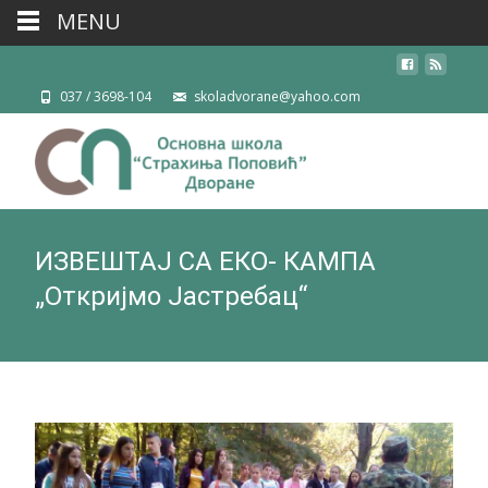
MENU
037 / 3698-104
skoladvorane@yahoo.com
ИЗВЕШТАЈ СА ЕКО- КАМПА
„Откријмо Јастребац“