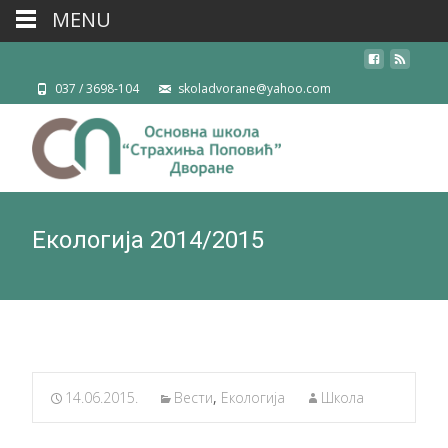
MENU
037 / 3698-104
skoladvorane@yahoo.com
Екологија 2014/2015
14.06.2015.
Вести
,
Екологија
Школа