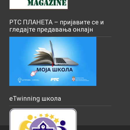
РТС ПЛАНЕТА – пријавите се и
гледајте предавања онлајн
eTwinning школа