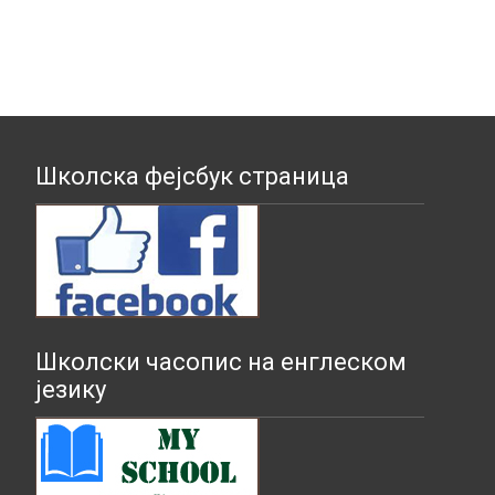
Школска фејсбук страница
Школски часопис на енглеском
језику