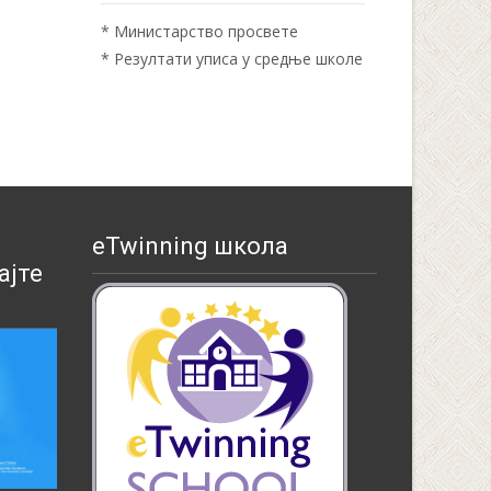
*
Министарство просвете
*
Резултати уписа у средње школе
eTwinning школа
ајте