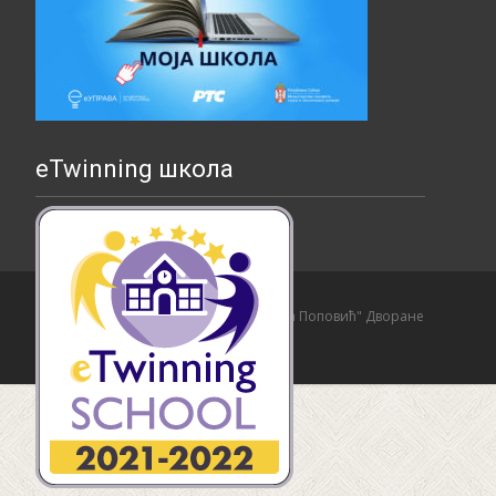
eTwinning школа
Copyright © Основна школа "Страхиња Поповић" Дворане
Izrada sajta i hosting:
Hosting-Srbija
.