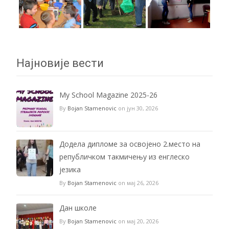
Најновије вести
My School Magazine 2025-26
By
Bojan Stamenovic
on јун 30, 2026
Додела дипломе за освојено 2.место на
републичком такмичењу из енглеско
језика
By
Bojan Stamenovic
on мај 26, 2026
Дан школе
By
Bojan Stamenovic
on мај 20, 2026