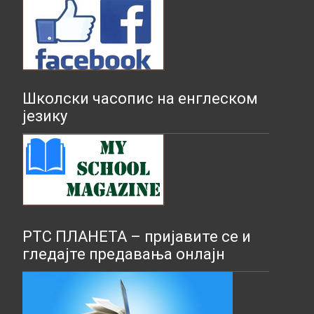
Школски часопис на енглеском
језику
РТС ПЛАНЕТА – пријавите се и
гледајте предавања онлајн