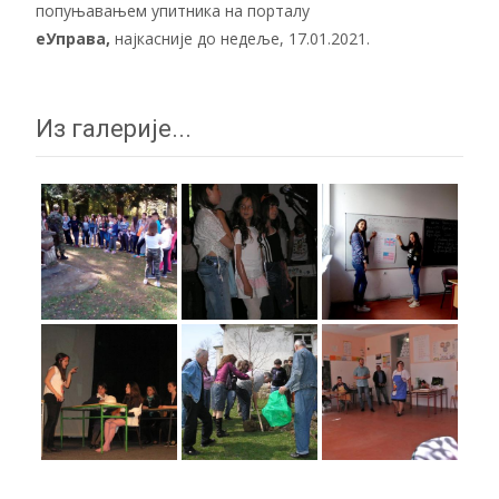
попуњавањем упитника на порталу
еУправа
,
најкасније до недеље, 17.01.2021.
Из галерије...