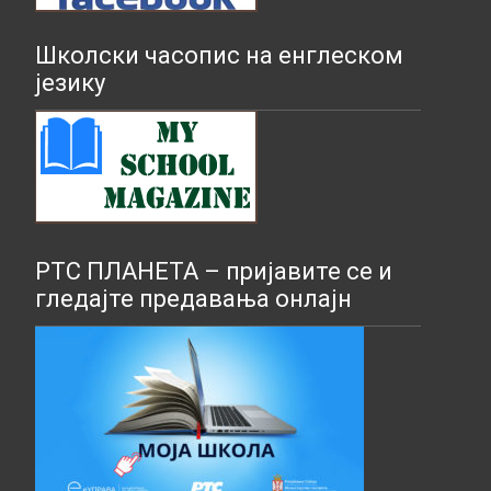
Школски часопис на енглеском
језику
РТС ПЛАНЕТА – пријавите се и
гледајте предавања онлајн