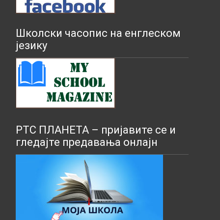
Школски часопис на енглеском
језику
РТС ПЛАНЕТА – пријавите се и
гледајте предавања онлајн