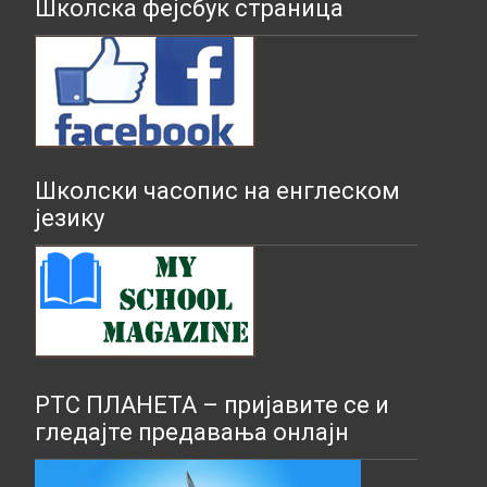
Школска фејсбук страница
Школски часопис на енглеском
језику
РТС ПЛАНЕТА – пријавите се и
гледајте предавања онлајн