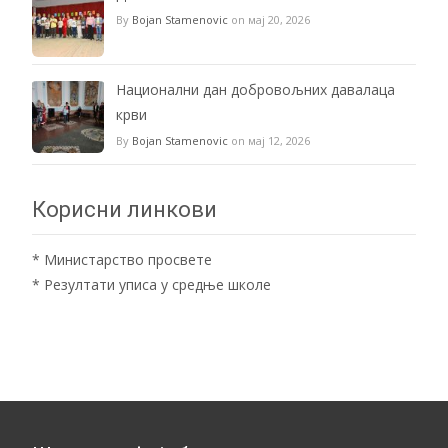
By
Bojan Stamenovic
on мај 20, 2026
Национални дан добровољних давалаца
крви
By
Bojan Stamenovic
on мај 12, 2026
Корисни линкови
*
Министарство просвете
*
Резултати уписа у средње школе