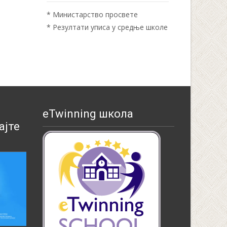
*
Министарство просвете
*
Резултати уписа у средње школе
eTwinning школа
ајте