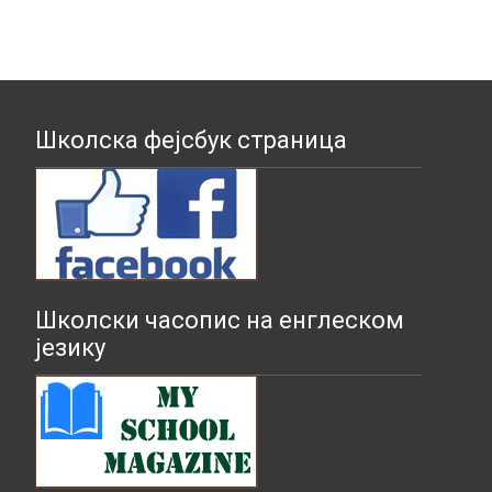
Школска фејсбук страница
Школски часопис на енглеском
језику