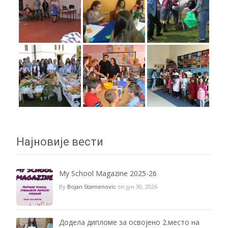
Најновије вести
My School Magazine 2025-26
By
Bojan Stamenovic
on јун 30, 2026
Додела дипломе за освојено 2.место на