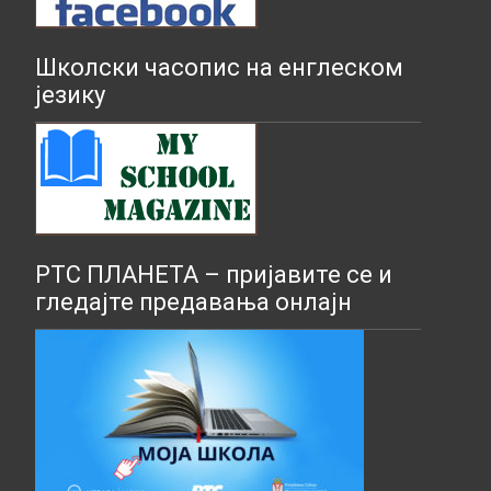
Школски часопис на енглеском
језику
РТС ПЛАНЕТА – пријавите се и
гледајте предавања онлајн