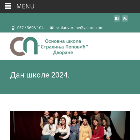
MENU
037 / 3698-104
skoladvorane@yahoo.com
Дан школе 2024.