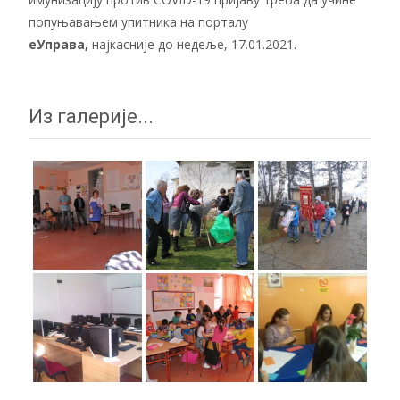
попуњавањем упитника на порталу
еУправа
,
најкасније до недеље, 17.01.2021.
Из галерије...