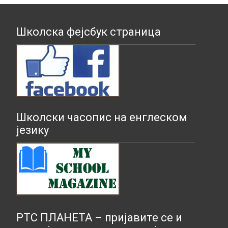
Школска фејсбук страница
Школски часопис на енглеском
језику
РТС ПЛАНЕТА – пријавите се и