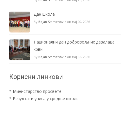
Дан школе
By
Bojan Stamenovic
on мај 20, 2026
Национални дан добровољних давалаца
крви
By
Bojan Stamenovic
on мај 12, 2026
Корисни линкови
*
Министарство просвете
*
Резултати уписа у средње школе