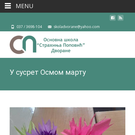
MENU
037 / 3698-104
skoladvorane@yahoo.com
У сусрет Осмом марту