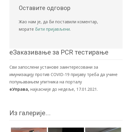
Оставите одговор
Жао нам је, да би поставили коментар,
морате
бити пријављени
.
еЗаказивање за PCR тестирање
Сви запослени установе заинтересовани за
имунизацију против COVID-19 пријаву треба да учине
попуњавањем упитника на порталу
еУправа
,
најкасније до недеље, 17.01.2021.
Из галерије...