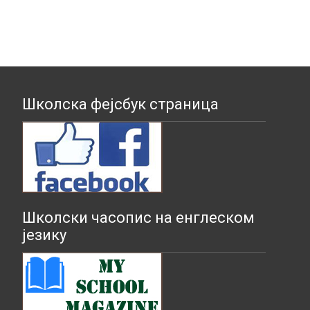
Школска фејсбук страница
Школски часопис на енглеском
језику