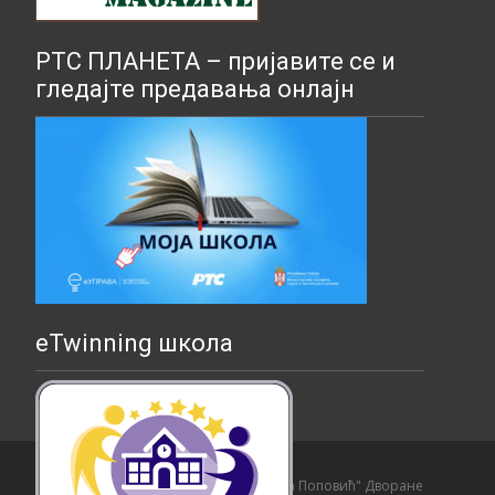
РТС ПЛАНЕТА – пријавите се и
гледајте предавања онлајн
eTwinning школа
Copyright © Основна школа "Страхиња Поповић" Дворане