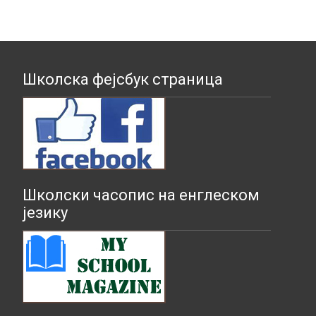
Школска фејсбук страница
Школски часопис на енглеском
језику