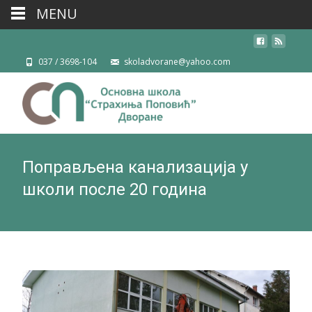
MENU
037 / 3698-104
skoladvorane@yahoo.com
Поправљена канализација у
школи после 20 година