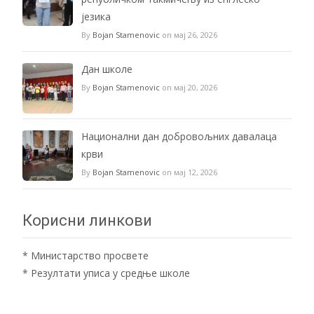
језика
By
Bojan Stamenovic
on мај 26, 2026
Дан школе
By
Bojan Stamenovic
on мај 20, 2026
Национални дан добровољних давалаца
крви
By
Bojan Stamenovic
on мај 12, 2026
Корисни линкови
*
Министарство просвете
*
Резултати уписа у средње школе