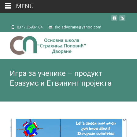
MENU
037 / 3698-104
skoladvorane@yahoo.com
Игра за ученике – продукт
Еразумс и Етвининг пројекта