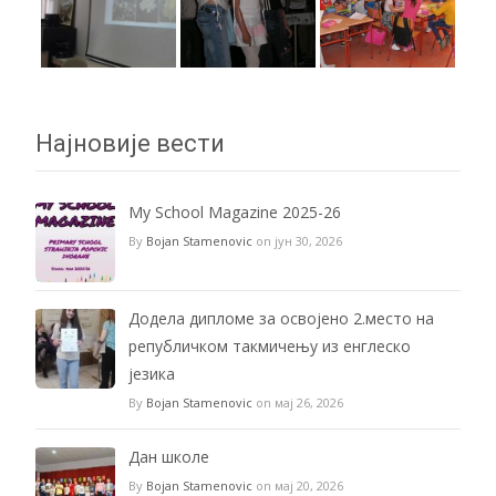
Најновије вести
My School Magazine 2025-26
By
Bojan Stamenovic
on јун 30, 2026
Додела дипломе за освојено 2.место на
републичком такмичењу из енглеско
језика
By
Bojan Stamenovic
on мај 26, 2026
Дан школе
By
Bojan Stamenovic
on мај 20, 2026