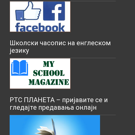
Школски часопис на енглеском
језику
РТС ПЛАНЕТА – пријавите се и
гледајте предавања онлајн