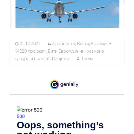
01.10.2022.
Активности
,
Вести
,
Еразмус +
KA229 пројекат ,,Бити Европљанин: размена
култура и пракси''
,
Пројекти
Школа