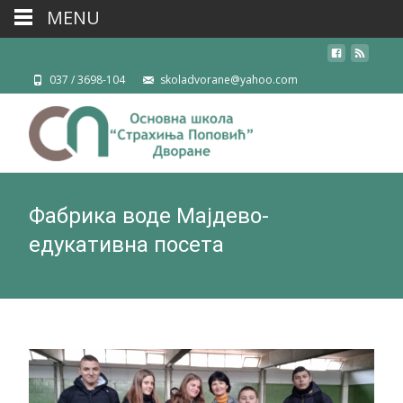
MENU
037 / 3698-104
skoladvorane@yahoo.com
Фабрика воде Мајдево-
едукативна посета