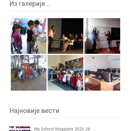
Из галерије...
Најновије вести
My School Magazine 2025-26