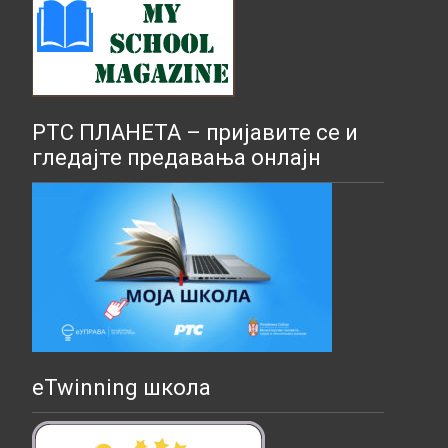
РТС ПЛАНЕТА – пријавите се и
гледајте предавања онлајн
eTwinning школа