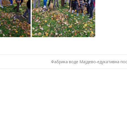
Фабрика воде Мајдево-едукативна по