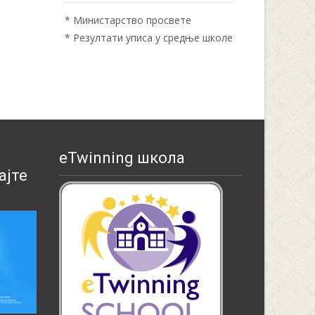
*
Министарство просвете
*
Резултати уписа у средње школе
eTwinning школа
ајте