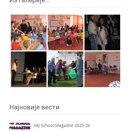
Из галерије...
Најновије вести
My School Magazine 2025-26