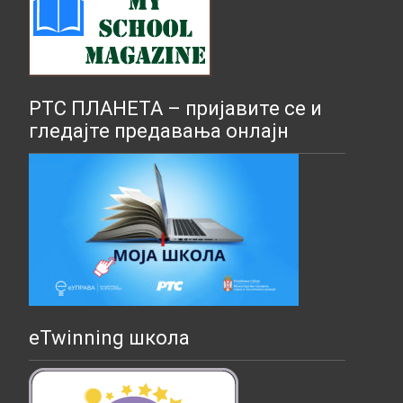
РТС ПЛАНЕТА – пријавите се и
гледајте предавања онлајн
eTwinning школа