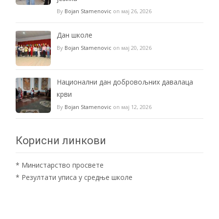
By
Bojan Stamenovic
on мај 26, 2026
Дан школе
By
Bojan Stamenovic
on мај 20, 2026
Национални дан добровољних давалаца
крви
By
Bojan Stamenovic
on мај 12, 2026
Корисни линкови
*
Министарство просвете
*
Резултати уписа у средње школе