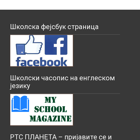
Школска фејсбук страница
Школски часопис на енглеском
језику
РТС ПЛАНЕТА – пријавите се и