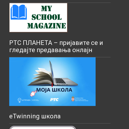
РТС ПЛАНЕТА – пријавите се и
гледајте предавања онлајн
eTwinning школа