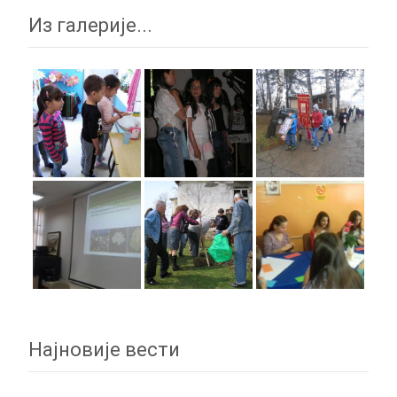
Из галерије...
Најновије вести