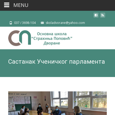
MENU
037 / 3698-104
skoladvorane@yahoo.com
Састанак Ученичког парламента