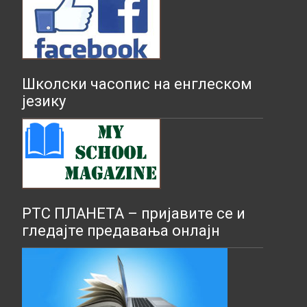
Школски часопис на енглеском
језику
РТС ПЛАНЕТА – пријавите се и
гледајте предавања онлајн