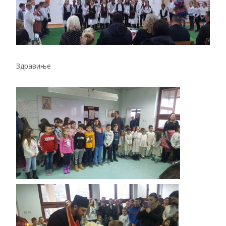
Здравиње