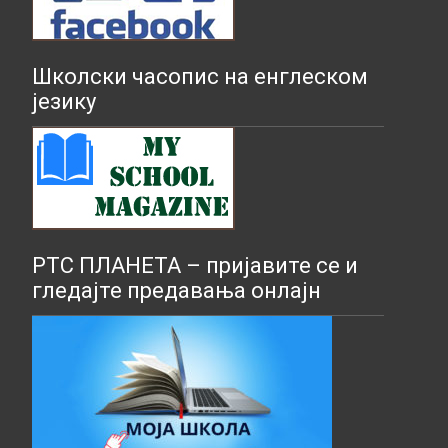
Школски часопис на енглеском
језику
РТС ПЛАНЕТА – пријавите се и
гледајте предавања онлајн