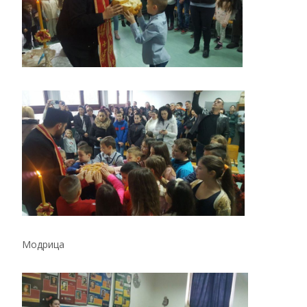
Модрица