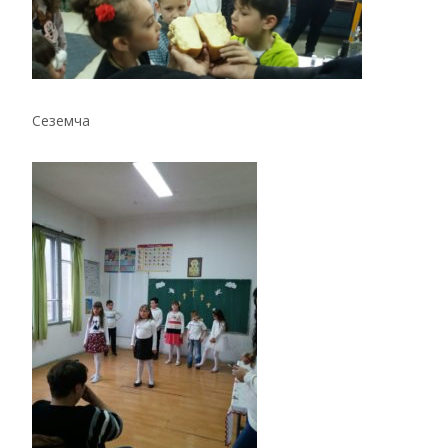
Сеземча