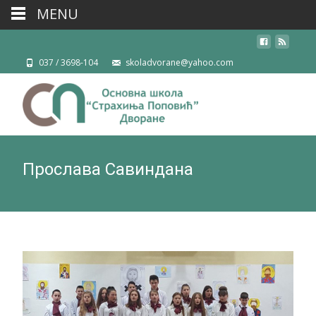
MENU
037 / 3698-104
skoladvorane@yahoo.com
Прослава Савиндана