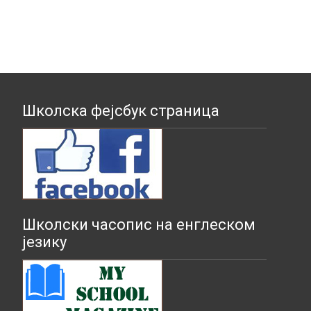
Школска фејсбук страница
Школски часопис на енглеском
језику