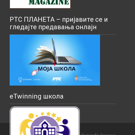
РТС ПЛАНЕТА – пријавите се и
гледајте предавања онлајн
eTwinning школа