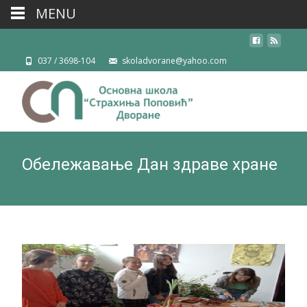
MENU
037 / 3698-104
skoladvorane@yahoo.com
Обележавање Дан здраве хране