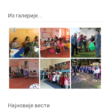
Из галерије...
Најновије вести