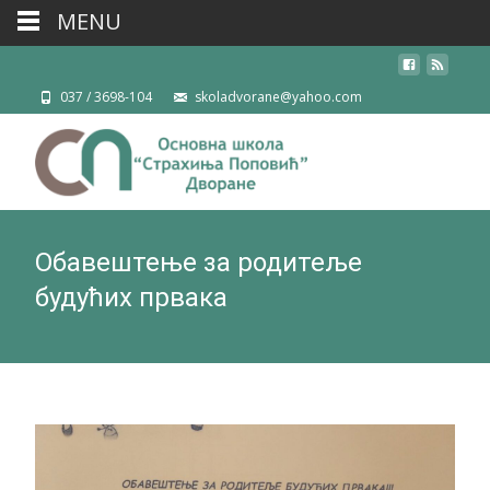
MENU
037 / 3698-104
skoladvorane@yahoo.com
Обавештење за родитеље
будућих првака