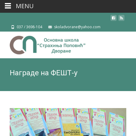
MENU
037 / 3698-104
skoladvorane@yahoo.com
Награде на ФЕШТ-у