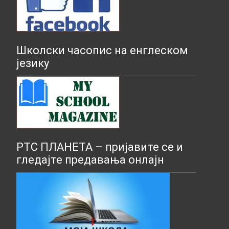
Школски часопис на енглеском
језику
РТС ПЛАНЕТА – пријавите се и
гледајте предавања онлајн