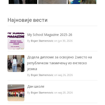
Најновије вести
My School Magazine 2025-26
By
Bojan Stamenovic
on јун 30, 2026
Додела дипломе за освојено 2.место на
републичком такмичењу из енглеско
језика
By
Bojan Stamenovic
on мај 26, 2026
Дан школе
By
Bojan Stamenovic
on мај 20, 2026