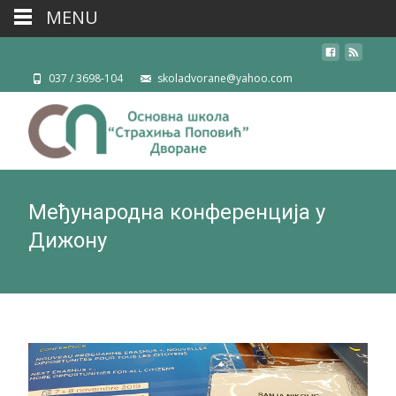
MENU
037 / 3698-104
skoladvorane@yahoo.com
Међународна конференција у
Дижону