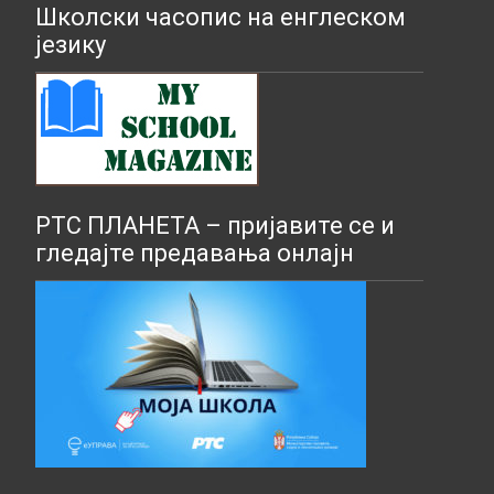
Школски часопис на енглеском
језику
РТС ПЛАНЕТА – пријавите се и
гледајте предавања онлајн