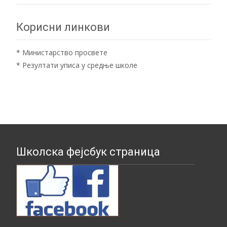
Корисни линкови
*
Министарство просвете
*
Резултати уписа у средње школе
Школска фејсбук страница