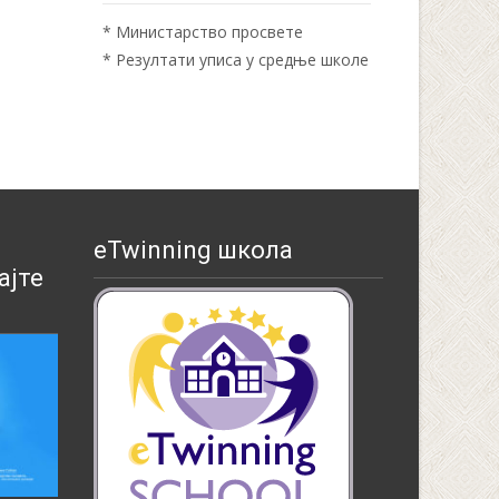
*
Министарство просвете
*
Резултати уписа у средње школе
eTwinning школа
ајте