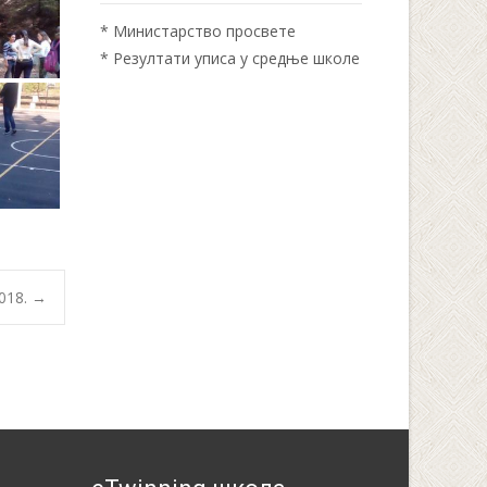
*
Министарство просвете
*
Резултати уписа у средње школе
2018.
→