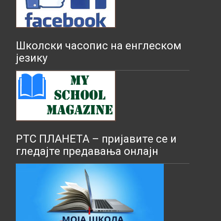
Школски часопис на енглеском
језику
РТС ПЛАНЕТА – пријавите се и
гледајте предавања онлајн