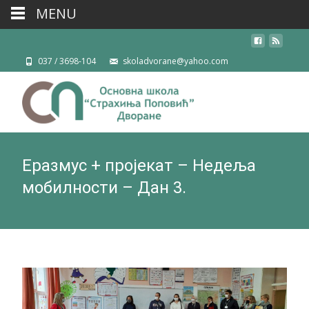
MENU
037 / 3698-104
skoladvorane@yahoo.com
Еразмус + пројекат – Недеља
мобилности – Дан 3.