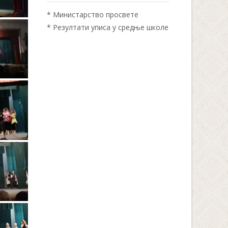
*
Министарство просвете
*
Резултати уписа у средње школе