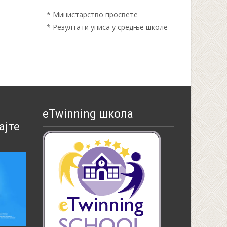
*
Министарство просвете
*
Резултати уписа у средње школе
eTwinning школа
ајте