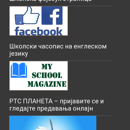
Школски часопис на енглеском
језику
РТС ПЛАНЕТА – пријавите се и
гледајте предавања онлајн