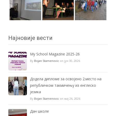
Најновије вести
My School Magazine 2025-26
By
Bojan Stamenovic
on јун 30, 2026
Додела дипломе за освојено 2.место на
републичком такмичењу из енглеско
језика
By
Bojan Stamenovic
on мај 26, 2026
Дан школе