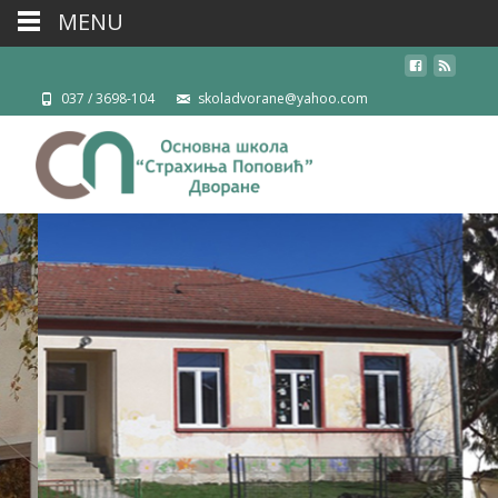
MENU
037 / 3698-104
skoladvorane@yahoo.com