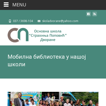
MENU
037 / 3698-104
skoladvorane@yahoo.com
Мобилна библиотека у нашој
школи