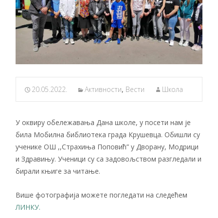
20.05.2022.
Активности
,
Вести
Школа
У оквиру обележавања Дана школе, у посети нам је
била Мобилна библиотека града Крушевца. Обишли су
ученике ОШ ,,Страхиња Поповић” у Дворану, Модрици
и Здравињу. Ученици су са задовољством разгледали и
бирали књиге за читање.
Више фотографија можете погледати на следећем
ЛИНКУ.