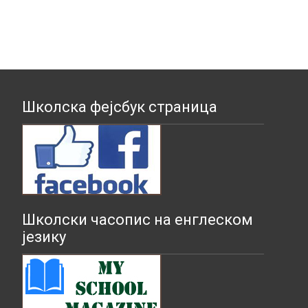
Школска фејсбук страница
Школски часопис на енглеском
језику