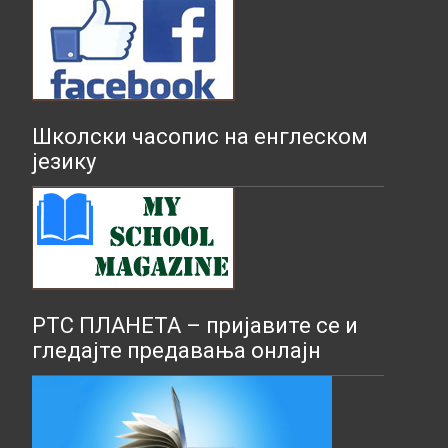
Школски часопис на енглеском
језику
РТС ПЛАНЕТА – пријавите се и
гледајте предавања онлајн