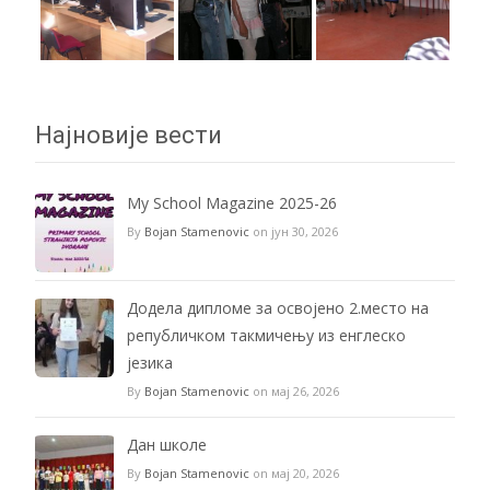
Најновије вести
My School Magazine 2025-26
By
Bojan Stamenovic
on јун 30, 2026
Додела дипломе за освојено 2.место на
републичком такмичењу из енглеско
језика
By
Bojan Stamenovic
on мај 26, 2026
Дан школе
By
Bojan Stamenovic
on мај 20, 2026