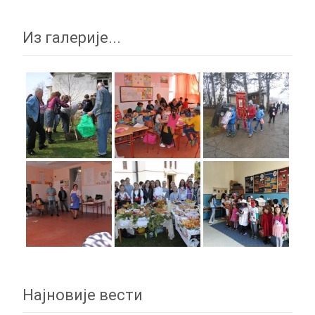
Из галерије...
Најновије вести