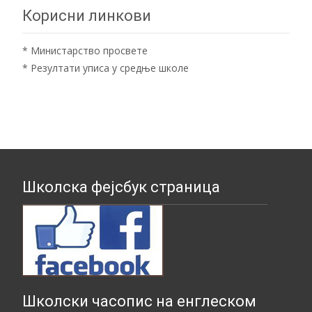
Корисни линкови
*
Министарство просвете
*
Резултати уписа у средње школе
Школска фејсбук страница
Школски часопис на енглеском