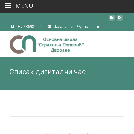
MENU
037 / 3698-104
skoladvorane@yahoo.com
Списак дигитални час